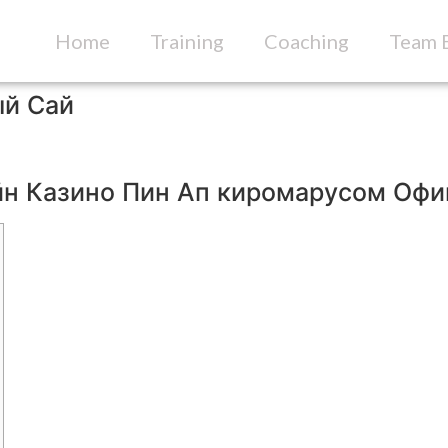
Home
Training
Coaching
Team 
ый Сай
н Казино Пин Ап киромарусом Офи