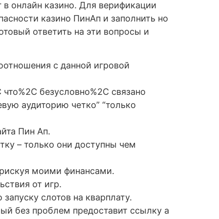
 в онлайн казино. Для верификации
асности казино ПинАп и заполнить но
товый ответить на эти вопросы и
оотношения с данной игровой
C что%2C безусловно%2C связано
ую аудиторию четко” “только
йта Пин Ап.
тку – только они доступны чем
е рискуя моими финансами.
ствия от игр.
запуску слотов на кварплату.
й без проблем предоставит ссылку а