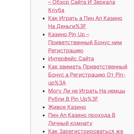
– Обзор Сайта И Зеркала
Клуба
Как Играть а Пин Ап Казино
На Деньги%3F
Казино Pin Up –
Приветственный Бонус ним
Регистрацию
Интерфейс Сайта
Как заиметь Приветственный
Бонус а Регистрацию От Pin-
up%3A
Могу Ли не Играть На немцы
Рубли В Pin Up%3F
Живое Казино
Пин Ап Казино прохода В
Личный комнату
Как Зарегистрироваться же