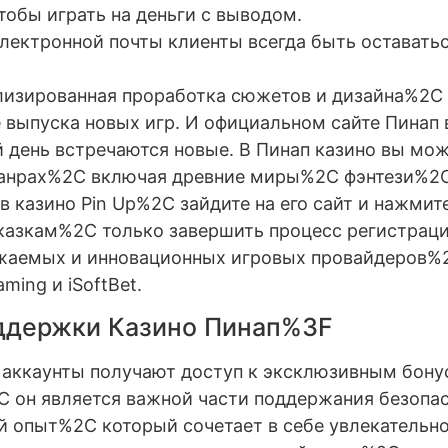
обы играть на деньги с выводом.
электронной почты клиенты всегда быть остават
лизированная проработка сюжетов и дизайна%2C 
 выпуска новых игр. И официальном сайте Пинап
день встречаются новые. В Пинап казино вы мо
 жанрах%2C включая древние миры%2C фэнтези%2
в казино Pin Up%2C зайдите на его сайт и нажмите
казкам%2C только завершить процесс регистраци
ажаемых и инновационных игровых провайдеров%
ing и iSoftBet.
оддержки Казино Пинап%3F
ккаунты получают доступ к эксклюзивным бонус
он является важной части поддержания безопасн
 опыт%2C который сочетает в себе увлекательно