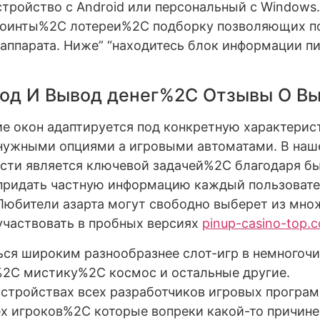
ройство c Android или персональный с Windows.
оинты%2C лотереи%2C подборку позволяющих по
 аппарата. Ниже” “находитесь блок информации 
вод И Вывод денег%2C Отзывы О Вы
 окон адаптируется под конкретную характерис
нужными опциями а игровыми автоматами. В наш
ости является ключевой задачей%2C благодаря б
– придать частную информацию каждый пользова
 Любители азарта могут свободно выберет из мно
участвовать в пробных версиях
pinup-casino-top.
ться широким разнообразнее слот-игр в немного
2C мистику%2C космос и остальные другие.
устройствах всех разработчиков игровых програм
х игроков%2C которые вопреки какой-то причин