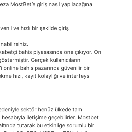
ieza MostBet’e giriş nasıl yapılacağına
i ve hızlı bir şekilde giriş
abilirsiniz.
kabetçi bahis piyasasında öne çıkıyor. On
stermiştir. Gerçek kullanıcıların
 online bahis pazarında güvenilir bir
kme hızı, kayıt kolaylığı ve interfeys
nedeniyle sektör henüz ülkede tam
hesabıyla iletişime geçebilirler. Mostbet
ltında tutarak bu etkinliğe sorumlu bir