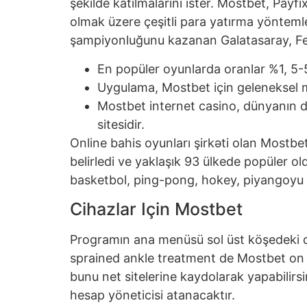
şekilde katılmalarını ister. Mostbet, Pay
olmak üzere çeşitli para yatırma yöntemle
şampiyonluğunu kazanan Galatasaray, F
En popüler oyunlarda oranlar %1, 5-5
Uygulama, Mostbet için geleneksel m
Mostbet internet casino, dünyanın dör
sitesidir.
Online bahis oyunları şirkəti olan Mostbe
belirledi ve yaklaşık 93 ülkede popüler ol
basketbol, ping-pong, hokey, piyangoyu 
Cihazlar Için Mostbet
Programın ana menüsü sol üst köşedeki düğ
sprained ankle treatment de Mostbet on the
bunu net sitelerine kaydolarak yapabilirs
hesap yöneticisi atanacaktır.