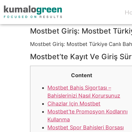
H
Mostbet Giriş: Mostbet Türkiye
Mostbet Giriş: Mostbet Türkiye Canlı Bahis
Mostbet’te Kayıt Ve Giriş Sür
Content
Mostbet Bahis Sigortası –
Bahislerinizi Nasıl Korursunuz
Cihazlar Için Mostbet
Mostbet’te Promosyon Kodlarını
Kullanma
Mostbet Spor Bahisleri Borsası