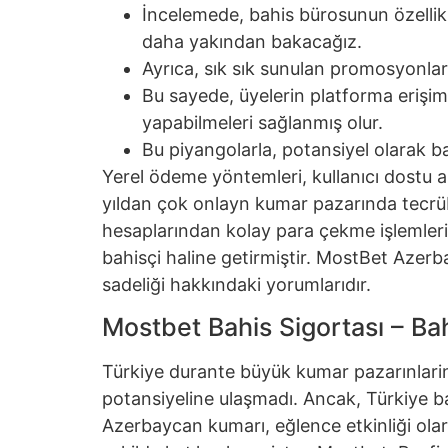
İncelemede, bahis bürosunun özellikle
daha yakından bakacağız.
Ayrıca, sık sık sunulan promosyonlar 
Bu sayede, üyelerin platforma erişim
yapabilmeleri sağlanmış olur.
Bu piyangolarla, potansiyel olarak ba
Yerel ödeme yöntemleri, kullanıcı dostu a
yıldan çok onlayn kumar pazarında tecrübe
hesaplarından kolay para çekme işlemlerin
bahisçi haline getirmiştir. MostBet Azerba
sadeliği hakkındaki yorumlarıdır.
Mostbet Bahis Sigortası – Bah
Türkiye durante büyük kumar pazarınlarin
potansiyeline ulaşmadı. Ancak, Türkiye bah
Azerbaycan kumarı, eğlence etkinliği olar