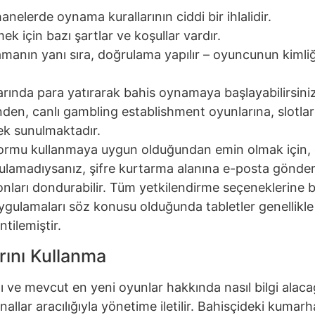
elerde oynama kurallarının ciddi bir ihlalidir.
 için bazı şartlar ve koşullar vardır.
manın yanı sıra, doğrulama yapılır – oyuncunun kimliğin
rında para yatırarak bahis oynamaya başlayabilirsiniz
inden, canlı gambling establishment oyunlarına, slotl
ek sunulmaktadır.
atformu kullanmaya uygun olduğundan emin olmak için
oğrulamadıysanız, şifre kurtarma alanına e-posta gönde
 fonları dondurabilir. Tüm yetkilendirme seçeneklerin
uygulamaları söz konusu olduğunda tabletler genellikle
tilemiştir.
ını Kullanma
ı ve mevcut en yeni oyunlar hakkında nasıl bilgi alaca
 kanallar aracılığıyla yönetime iletilir. Bahisçideki kum