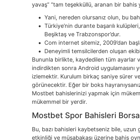
yavaş” “tam teşekküllü, aranan bir bahis 
Yani, nereden olursanız olun, bu bahi
Türkiye’nin durante başarılı kulüpl
Beşiktaş ve Trabzonspor’dur.
Com internet sitemiz, 2009’dan başla
Deneyimli temsilcilerden oluşan ekib
Bununla birlikte, kaydedilen tüm ayarlar v
indirdikten sonra Android uygulamasını y
izlemektir. Kurulum birkaç saniye sürer v
görünecektir. Eğer bir boks hayranıysanız
Mostbet bahislerinizi yapmak için mükemme
mükemmel bir yerdir.
Mostbet Spor Bahisleri Borsa
Bu, bazı bahisleri kaybetseniz bile, uzun
etkinliği ve müsabakası üzerine bahis oyna