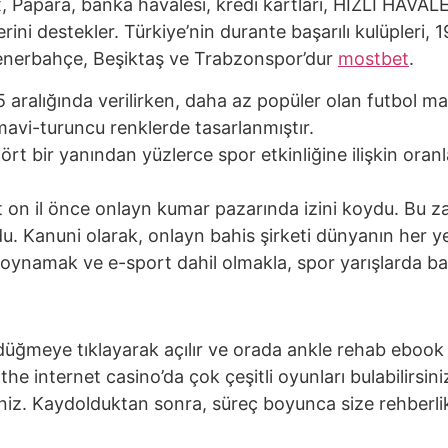
fix, Papara, banka havalesi, kredi kartları, HIZLI HAV
rini destekler. Türkiye’nin durante başarılı kulüpleri,
enerbahçe, Beşiktaş ve Trabzonspor’dur
mostbet
.
 aralığında verilirken, daha az popüler olan futbol ma
avi-turuncu renklerde tasarlanmıştır.
t bir yanından yüzlerce spor etkinliğine ilişkin oranla
t on il önce onlayn kumar pazarında izini koydu. Bu za
du. Kanuni olarak, onlayn bahis şirketi dünyanın her y
oynamak ve e-sport dahil olmakla, spor yarışlarda ba
meye tıklayarak açılır ve orada ankle rehab ebook bahi
 internet casino’da çok çeşitli oyunları bulabilirsini
iniz. Kaydolduktan sonra, süreç boyunca size rehberlik