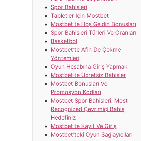
Spor Bahisleri
Tabletler Için Mostbet
Mostbet’te Hoş Geldin Bonusları
Spor Bahisleri Türleri Ve Oranları
Basketbol
Mostbet’te Afin De Çekme
Yöntemleri
Oyun Hesabına Giriş Yapmak
Mostbet’te Ücretsiz Bahisler
Mostbet Bonusları Ve
Promosyon Kodları
Mostbet Spor Bahisleri: Most
Recognized Çevrimiçi Bahis
Hedefiniz
Mostbet’te Kayıt Ve Giriş
Mostbet’teki Oyun Sağlayıcıları