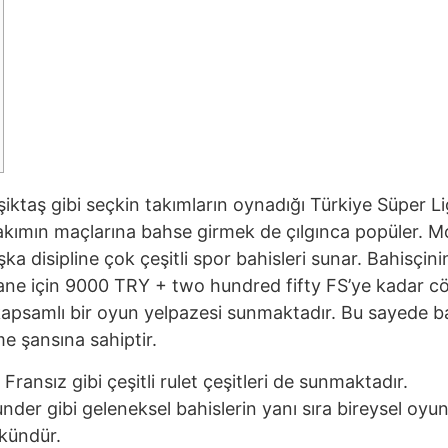
iktaş gibi seçkin takımların oynadığı Türkiye Süper Li
akımın maçlarına bahse girmek de çılgınca popüler. M
şka disipline çok çeşitli spor bahisleri sunar. Bahisç
ane için 9000 TRY + two hundred fifty FS’ye kadar cöme
kapsamlı bir oyun yelpazesi sunmaktadır. Bu sayede bahi
me şansına sahiptir.
ansız gibi çeşitli rulet çeşitleri de sunmaktadır.
under gibi geleneksel bahislerin yanı sıra bireysel oy
kündür.