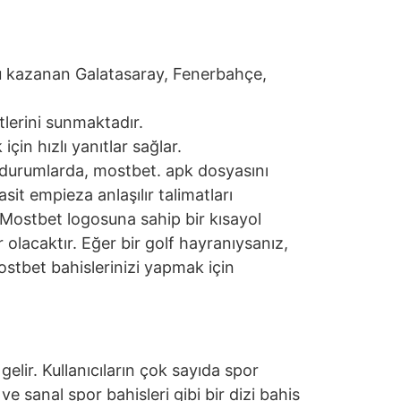
nu kazanan Galatasaray, Fenerbahçe,
tlerini sunmaktadır.
in hızlı yanıtlar sağlar.
an durumlarda, mostbet. apk dosyasını
t empieza anlaşılır talimatları
 Mostbet logosuna sahip bir kısayol
olacaktır. Eğer bir golf hayranıysanız,
ostbet bahislerinizi yapmak için
lir. Kullanıcıların çok sayıda spor
e sanal spor bahisleri gibi bir dizi bahis