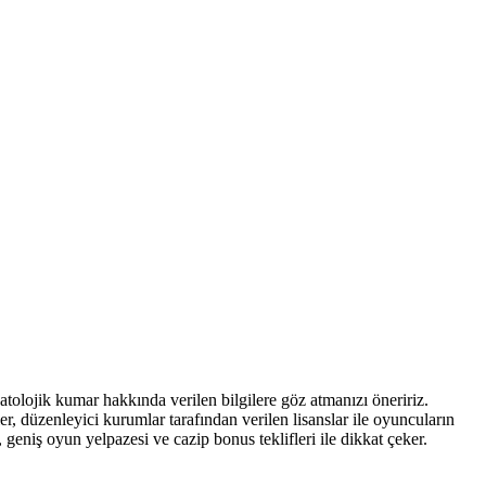
patolojik kumar hakkında verilen bilgilere göz atmanızı öneririz.
eler, düzenleyici kurumlar tarafından verilen lisanslar ile oyuncuların
 geniş oyun yelpazesi ve cazip bonus teklifleri ile dikkat çeker.