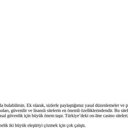
la bulabilirsin. Ek olarak, sizlerle paylaştığımız yasal düzenlemeler ve 
uları, güvenilir ve lisanslı sitelerin en önemli özelliklerindendir. Bu sit
sal güvenlik için büyük önem taşır. Türkiye’deki on-line casino siteleri,
ik iki büyük eleştiriyi çözmek için çok çalıştı.