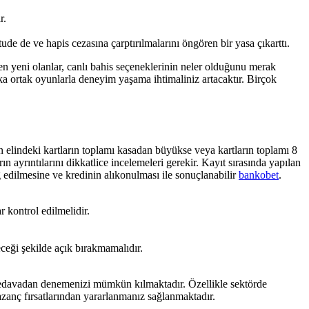
r.
e de ve hapis cezasına çarptırılmalarını öngören bir yasa çıkarttı.
 yeni olanlar, canlı bahis seçeneklerinin neler olduğunu merak
ka ortak oyunlarla deneyim yaşama ihtimaliniz artacaktır. Birçok
 elindeki kartların toplamı kasadan büyükse veya kartların toplamı 8
 ayrıntılarını dikkatlice incelemeleri gerekir. Kayıt sırasında yapılan
ng edilmesine ve kredinin alıkonulması ile sonuçlanabilir
bankobet
.
 kontrol edilmelidir.
leceği şekilde açık bırakmamalıdır.
edavadan denemenizi mümkün kılmaktadır. Özellikle sektörde
zanç fırsatlarından yararlanmanız sağlanmaktadır.