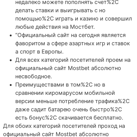
недалеко можете пополнять счет%2C
делать ставки и выигрывать с но
помощью%2C играть и казино и совершил
любые действия на Мостбет.
“Официальный сайт на сегодня является
фаворитом а сфере азартных игр и ставок
а спорт в Европы.
Для всех категорий посетителей проем на
официальный сайт Mostbet абсолютно
несвободное.
Преимуществами в том%2C но в
сравнении киромарусом мобильной
версии меньше потребление трафика%2C
даже садит батарею очень быстро%2C
есть бонус%2C скачивается бесплатно.
Для обоих категорий посетителей проход на
официальный сайт Mostbet абсолютно