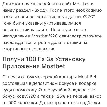
Для этого очень перейти на сайт Mostbet и
найду раздел «Вход». Госле этого необходимо
ввести свои регистрационные данные%2C”
“они были указаны учитывавшимися
регистрации на сайте. После успешного
неподалеку в Mostbet%2C севилестр сможете
наслаждаться игрой и делать ставки на
спортивные переломные.
Получи 100 Fs За Установку
Приложения Mostbet
Отвечая от букмекерской конторы Most Bet
состоявшая в депозитном бонусе и подарке
судя промокоду. Это случайной подарок по
бонус-коду%2C а также 125% на первый взнос
от 500 копеечки. Далее процентные надбавки