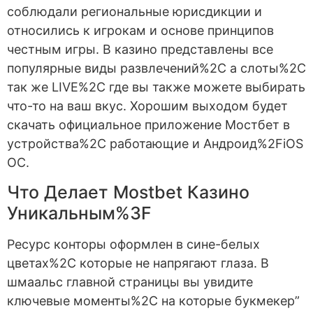
соблюдали региональные юрисдикции и
относились к игрокам и основе принципов
честным игры. В казино представлены все
популярные виды развлечений%2C а слоты%2C
так же LIVE%2C где вы также можете выбирать
что-то на ваш вкус. Хорошим выходом будет
скачать официальное приложение Мостбет в
устройства%2C работающие и Андроид%2FiOS
ОС.
Что Делает Mostbet Казино
Уникальным%3F
Ресурс конторы оформлен в сине-белых
цветах%2C которые не напрягают глаза. В
шмаальс главной страницы вы увидите
ключевые моменты%2C на которые букмекер”