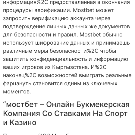
информация%2C предоставленная в окончания
процедуры верификации. Mostbet может
запросить верификацию аккаунта через
подтверждение личных данных же документов
для безопасности и правил. Mostbet обычно
использует шифрование данных и принимаешь
различные меры безопасности%2C чтобы
защитить конфиденциальность и информацию
ваших игроков из Кыргызстана. И%2C
наконец%2C возможностей выиграть реальные
фарцануть становится одним из ключевых
моментов.
“мостбет – Онлайн Букмекерская
Компания Со Ставками На Спорт
и Казино