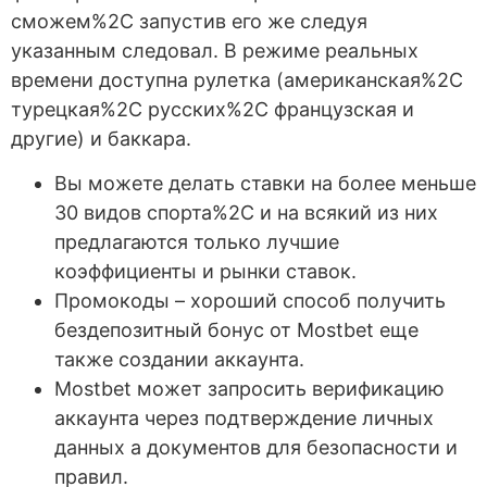
сможем%2C запустив его же следуя
указанным следовал. В режиме реальных
времени доступна рулетка (американская%2C
турецкая%2C русских%2C французская и
другие) и баккара.
Вы можете делать ставки на более меньше
30 видов спорта%2C и на всякий из них
предлагаются только лучшие
коэффициенты и рынки ставок.
Промокоды – хороший способ получить
бездепозитный бонус от Mostbet еще
также создании аккаунта.
Mostbet может запросить верификацию
аккаунта через подтверждение личных
данных а документов для безопасности и
правил.