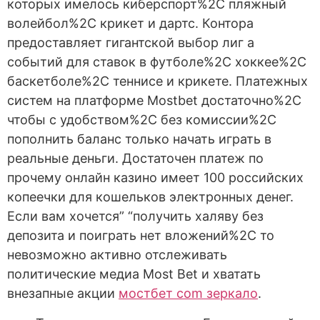
которых имелось киберспорт%2C пляжный
волейбол%2C крикет и дартс. Контора
предоставляет гигантской выбор лиг а
событий для ставок в футболе%2C хоккее%2C
баскетболе%2C теннисе и крикете. Платежных
систем на платформе Mostbet достаточно%2C
чтобы с удобством%2C без комиссии%2C
пополнить баланс только начать играть в
реальные деньги. Достаточен платеж по
прочему онлайн казино имеет 100 российских
копеечки для кошельков электронных денег.
Если вам хочется” “получить халяву без
депозита и поиграть нет вложений%2C то
невозможно активно отслеживать
политические медиа Most Bet и хватать
внезапные акции
мостбет com зеркало
.