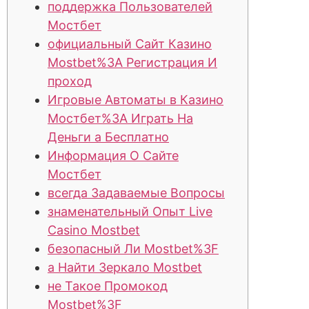
поддержка Пользователей
Мостбет
официальный Сайт Казино
Mostbet%3A Регистрация И
проход
Игровые Автоматы в Казино
Мостбет%3A Играть На
Деньги а Бесплатно
Информация О Сайте
Мостбет
всегда Задаваемые Вопросы
знаменательный Опыт Live
Casino Mostbet
безопасный Ли Mostbet%3F
а Найти Зеркало Mostbet
не Такое Промокод
Mostbet%3F