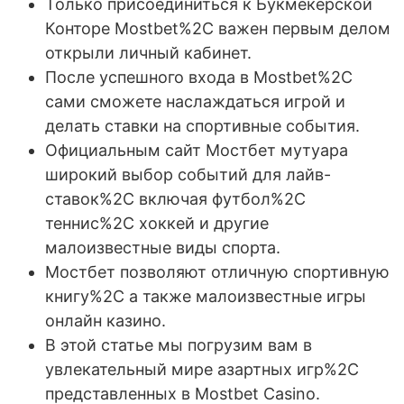
Только присоединиться к Букмекерской
Конторе Mostbet%2C важен первым делом
открыли личный кабинет.
После успешного входа в Mostbet%2C
сами сможете наслаждаться игрой и
делать ставки на спортивные события.
Официальным сайт Мостбет мутуара
широкий выбор событий для лайв-
ставок%2C включая футбол%2C
теннис%2C хоккей и другие
малоизвестные виды спорта.
Мостбет позволяют отличную спортивную
книгу%2C а также малоизвестные игры
онлайн казино.
В этой статье мы погрузим вам в
увлекательный мире азартных игр%2C
представленных в Mostbet Casino.