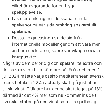
vilket är avgörande för en trygg
spelupplevelse.
Läs mer omkring hur du skapar sunda
spelvanor på vår sida omkring ansvarsfullt
spelande.
Dessa tidiga casinon skilde sig från
internationella modeller genom att vara mer
än bara spelställen; sobre var viktiga sociala
knutpunkter.
Några av dem berör dig och spelare lite extra och
dessa ska vi nu titta närmare på. Från och med 1
juli 2024 måste varje casino mediterranean svensk
licens betala in 22% i actually skatt på just about
all sin vinst. Tidigare har denna skatt legat på 18%,
därmed är det 4% mer som nu kommer inside till
svenska staten på den vinst som alla spelbolag