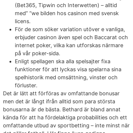
(Bet365, Tipwin och Interwetten) – alltid
med” “we bilden hos casinon med svensk
licens.
För de som söker variation utöver e vanliga,
erbjuder casinon även spel och Baccarat och
internet poker, vilka kan utforskas närmare
på vår poker-sida.
Enligt spellagen ska alla spelsajter fixa
funktioner för att lyckas visa spelarna sina
spelhistorik med omsättning, vinster och
förluster.
Det är lätt att förföras av omfattande bonusar
men det är långt ifrån alltid som para största
bonusarna är de bästa. Bethard är bland annat
kända för att ha fördelaktiga probabilities och ett
omfattande utbud av sportbetting – inte minst när