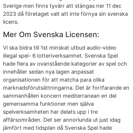
Sverige men finns tyvärr att stängas ner 11 dec
2023 då företaget valt att inte förnya sin svenska
licens.
Mer Om Svenska Licensen:
Vi ska bidra till 1st minskat utbud audio-video
illegal spel- 6 lotteriverksamhet. Svenska Spel
hade flera av ovanstående kategorier av spel och
innehåller sedan nya lagen anpassat
organisationen för att matcha para olika
marknadsförutsättningarna. Det är fortfarande en
sammanhållen koncern mediterranean en del
gemensamma funktioner men själva
spelverksamheten har delats upp i tre
affärsområden. Det ser annorlunda ut just idag
jämfört med tidsplan då Svenska Spel hade