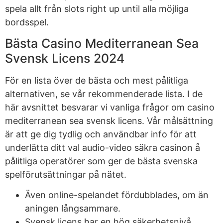
spela allt från slots right up until alla möjliga
bordsspel.
Bästa Casino Mediterranean Sea
Svensk Licens 2024
För en lista över de bästa och mest pålitliga
alternativen, se vår rekommenderade lista. I de
här avsnittet besvarar vi vanliga frågor om casino
mediterranean sea svensk licens. Vår målsättning
är att ge dig tydlig och användbar info för att
underlätta ditt val audio-video säkra casinon å
pålitliga operatörer som ger de bästa svenska
spelförutsättningar på nätet.
Även online-spelandet fördubblades, om än
aningen långsammare.
Svensk licens har en hög säkerhetsnivå,