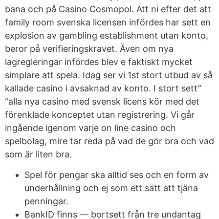
bana och på Casino Cosmopol. Att ni efter det att
family room svenska licensen infördes har sett en
explosion av gambling establishment utan konto,
beror på verifieringskravet. Även om nya
lagregleringar infördes blev e faktiskt mycket
simplare att spela. Idag ser vi 1st stort utbud av så
kallade casino i avsaknad av konto. I stort sett”
“alla nya casino med svensk licens kör med det
förenklade konceptet utan registrering. Vi går
ingående igenom varje on line casino och
spelbolag, mire tar reda på vad de gör bra och vad
som är liten bra.
Spel för pengar ska alltid ses och en form av
underhållning och ej som ett sätt att tjäna
penningar.
BankID finns — bortsett från tre undantag