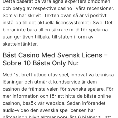
Detta baserat på våra egna experters omdömen
och betyg av respektive casino i våra recensioner.
Som vi har skrivit i texten ovan så är vi positivt
inställda till det aktuella licenssystemet i Swe. Det
bidrar inte bara till en säkrare miljö för spelarna
utan ger även tillbaka till staten i form av
skatteintänkter.
Bäst Casino Med Svensk Licens –
Sobre 10 Bästa Only Nu:
Med 1st brett utbud utav spel, innovativa tekniska
lösningar och utmärkt kundservice är dem
casinon de främsta valen för svenska spelare. För
mer information och för att hitta de bästa online
casinon, besök vår websida. Sedan införandet
audio-video den svenska spellicensen har
nätcasinon blivit alltmer populära 6 hjälper till att