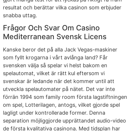
resultat och berättar vilka casinon som erbjuder
snabba uttag.
Frågor Och Svar Om Casino
Mediterranean Svensk Licens
Kanske beror det på alla Jack Vegas-maskiner
som fyllt krogarna i vårt avlånga land? Får
svensken välja så spelar vi helst bakom en
spelautomat, vilket är rätt kul eftersom vi
svenskar är ledande när det kommer until att
utveckla spelautomater på nätet. Det var inte
förrän 1994 som family room första lagstiftningen
om spel, Lotterilagen, antogs, vilket gjorde spel
lagligt under kontrollerade former. Denna
separation möjliggjorde upprättandet audio-video
de första kvalitativa casinona. Med tidsplan har